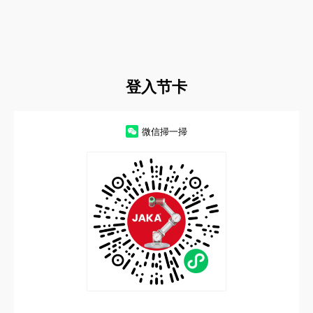
登入节卡
微信掃一掃