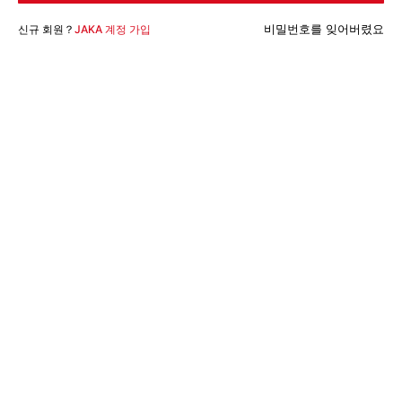
비밀번호를 잊어버렸요
신규 회원？
JAKA 계정 가입