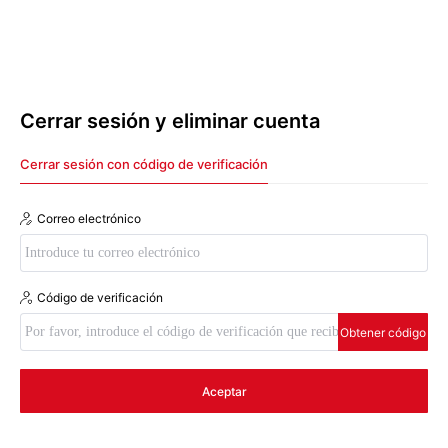
Cerrar sesión y eliminar cuenta
Cerrar sesión con código de verificación
Correo electrónico
Código de verificación
Obtener código
Atención
Aceptar
Tu cuenta de JAKA Robot será desactivada. Para poder